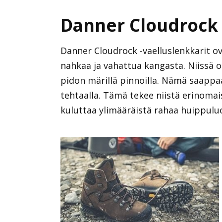
Danner Cloudrock
Danner Cloudrock -vaelluslenkkarit ov
nahkaa ja vahattua kangasta. Niissä 
pidon märillä pinnoilla. Nämä saappa
tehtaalla. Tämä tekee niistä erinomais
kuluttaa ylimääräistä rahaa huippulu