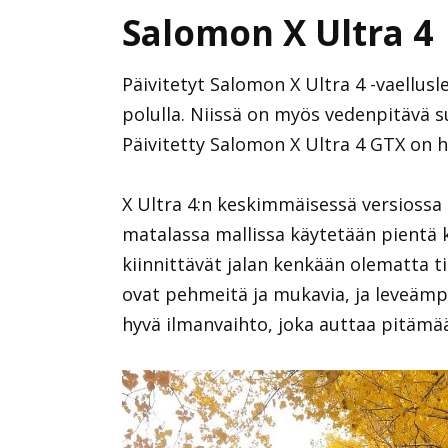
Salomon X Ultra 4
Päivitetyt Salomon X Ultra 4 -vaellusl
polulla. Niissä on myös vedenpitävä s
Päivitetty Salomon X Ultra 4 GTX on hy
X Ultra 4:n keskimmäisessä versiossa
matalassa mallissa käytetään pientä
kiinnittävät jalan kenkään olematta ti
ovat pehmeitä ja mukavia, ja leveämp
hyvä ilmanvaihto, joka auttaa pitämään