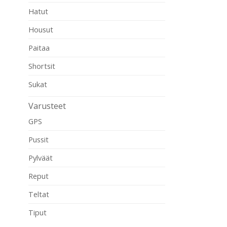
Hatut
Housut
Paitaa
Shortsit
Sukat
Varusteet
GPS
Pussit
Pylväät
Reput
Teltat
Tiput