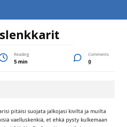
slenkkarit
Reading
Comments
5 min
0
si pitäisi suojata jalkojasi kiviltä ja muilta
pisiä vaelluskenkiä, et ehkä pysty kulkemaan