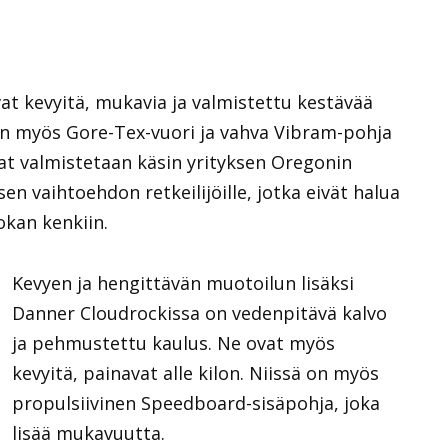
at kevyitä, mukavia ja valmistettu kestävää
on myös Gore-Tex-vuori ja vahva Vibram-pohja
at valmistetaan käsin yrityksen Oregonin
en vaihtoehdon retkeilijöille, jotka eivät halua
okan kenkiin.
Kevyen ja hengittävän muotoilun lisäksi
Danner Cloudrockissa on vedenpitävä kalvo
ja pehmustettu kaulus. Ne ovat myös
kevyitä, painavat alle kilon. Niissä on myös
propulsiivinen Speedboard-sisäpohja, joka
lisää mukavuutta.