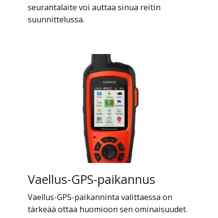
seurantalaite voi auttaa sinua reitin
suunnittelussa.
Vaellus-GPS-paikannus
Vaellus-GPS-paikanninta valittaessa on
tärkeää ottaa huomioon sen ominaisuudet.