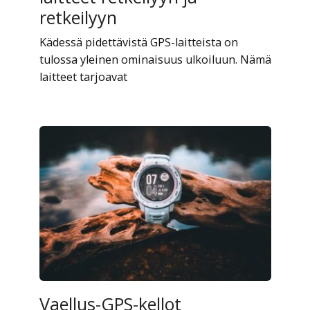
retkeilyyn
Kädessä pidettävistä GPS-laitteista on
tulossa yleinen ominaisuus ulkoiluun. Nämä
laitteet tarjoavat
Vaellus-GPS-kellot