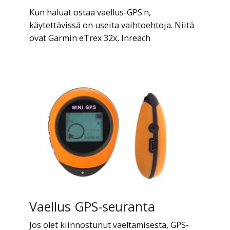
Kun haluat ostaa vaellus-GPS:n,
käytettävissä on useita vaihtoehtoja. Niitä
ovat Garmin eTrex 32x, Inreach
Vaellus GPS-seuranta
Jos olet kiinnostunut vaeltamisesta, GPS-