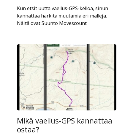
Kun etsit uutta vaellus-GPS-kelloa, sinun
kannattaa harkita muutamia eri malleja.
Näitä ovat Suunto Movescount
Mikä vaellus-GPS kannattaa
ostaa?