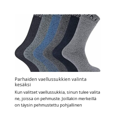
Parhaiden vaellussukkien valinta
kesäksi
Kun valitset vaellussukkia, sinun tulee valita
ne, joissa on pehmuste. Joillakin merkeillä
on täysin pehmustettu pohjallinen