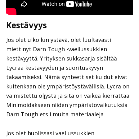
Kestävyys
Jos olet ulkoilun ystävä, olet luultavasti
miettinyt Darn Tough -vaellussukkien
kestävyyttä. Yrityksen sukkasarja sisältää
Lycraa kestävyyden ja suorituskyvyn
takaamiseksi. Nämä synteettiset kuidut eivät
kuitenkaan ole ympäristöystävällisiä. Lycra on
valmistettu öljystä ja sitä on vaikea kierrättää.
Minimoidakseen niiden ympäristövaikutuksia
Darn Tough etsii muita materiaaleja.
Jos olet huolissasi vaellussukkien