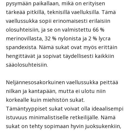
pysymään paikallaan, mikä on erityisen
tärkeää pitkillä, teknisillä vaelluksilla. Tämä
vaellussukka sopii erinomaisesti erilaisiin
olosuhteisiin, ja se on valmistettu 66 %
merinovillasta, 32 % nylonista ja 2 % lycra
spandexista. Nämä sukat ovat myös erittäin
hengittävät ja sopivat täydellisesti kaikkiin
sääolosuhteisiin.
Neljännesosakorkuinen vaellussukka peittää
nilkan ja kantapään, mutta ei ulotu niin
korkealle kuin miehistön sukat.
Tämäntyyppiset sukat voivat olla ideaalisempi
istuvuus minimalistiselle retkeilijälle. Nämä
sukat on tehty sopimaan hyvin juoksukenkiin,