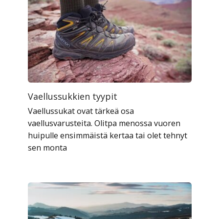
Vaellussukkien tyypit
Vaellussukat ovat tärkeä osa
vaellusvarusteita. Olitpa menossa vuoren
huipulle ensimmäistä kertaa tai olet tehnyt
sen monta