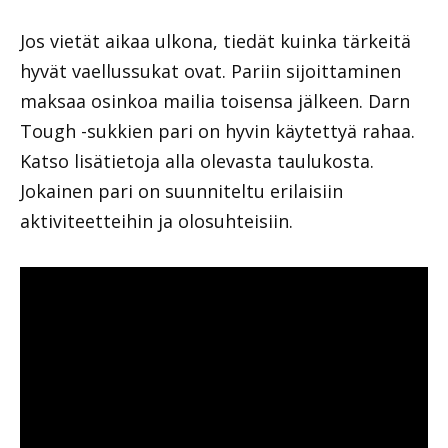
Jos vietät aikaa ulkona, tiedät kuinka tärkeitä
hyvät vaellussukat ovat. Pariin sijoittaminen
maksaa osinkoa mailia toisensa jälkeen. Darn
Tough -sukkien pari on hyvin käytettyä rahaa.
Katso lisätietoja alla olevasta taulukosta.
Jokainen pari on suunniteltu erilaisiin
aktiviteetteihin ja olosuhteisiin.