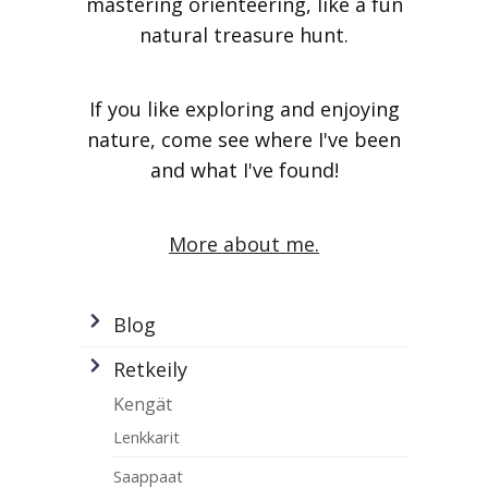
mastering orienteering, like a fun
natural treasure hunt.
If you like exploring and enjoying
nature, come see where I've been
and what I've found!
More about me.
Blog
Retkeily
Kengät
Lenkkarit
Saappaat