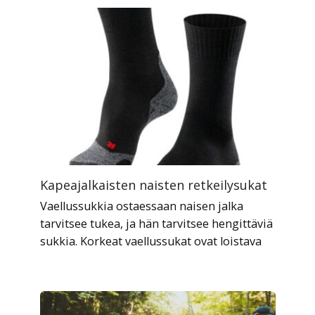
Kapeajalkaisten naisten retkeilysukat
Vaellussukkia ostaessaan naisen jalka
tarvitsee tukea, ja hän tarvitsee hengittäviä
sukkia. Korkeat vaellussukat ovat loistava