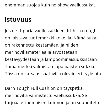
enemmän suojaa kuin no-show vaellussukat.
Istuvuus
Jos etsit paria vaellussukkien, fit hitto tough
on loistava tuotemerkki kokeilla. Nämä sukat
on rakennettu kestämään, ja niiden
merinovillamateriaalia arvostetaan
kestävyydestään ja lämpöominaisuuksistaan.
Tämä merkki valmistaa jopa naisten sukkia.
Tässä on katsaus saatavilla oleviin eri tyyleihin.
Darn Tough Full Cushion on täyspitkä,
merinovilla valmistettu vaellussukka. Se
tarjoaa erinomaisen lämmön ja on suunniteltu