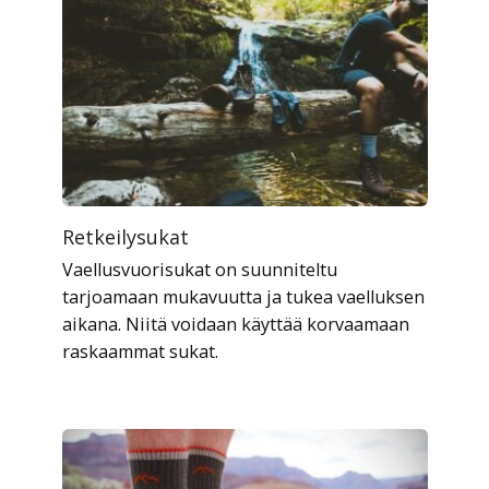
Retkeilysukat
Vaellusvuorisukat on suunniteltu
tarjoamaan mukavuutta ja tukea vaelluksen
aikana. Niitä voidaan käyttää korvaamaan
raskaammat sukat.