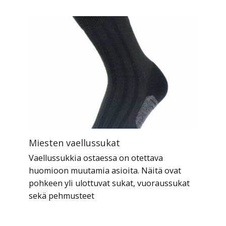
Miesten vaellussukat
Vaellussukkia ostaessa on otettava
huomioon muutamia asioita. Näitä ovat
pohkeen yli ulottuvat sukat, vuoraussukat
sekä pehmusteet