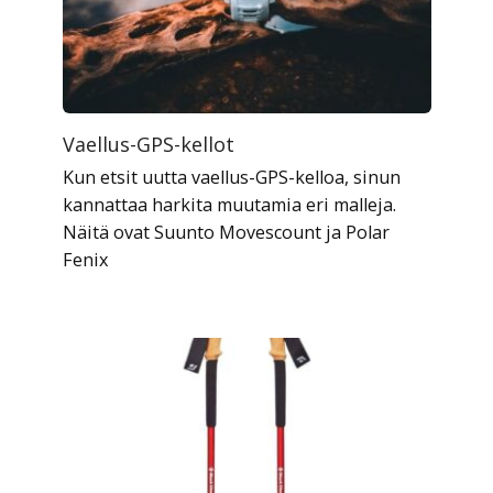
Vaellus-GPS-kellot
Kun etsit uutta vaellus-GPS-kelloa, sinun
kannattaa harkita muutamia eri malleja.
Näitä ovat Suunto Movescount ja Polar
Fenix