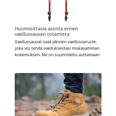
Huomioittavia asioita ennen
vaellussauvan ostamista
Vaellussauvat ovat yleinen vaellusvaruste,
joka voi tehdä vaelluksestasi mukavamman
kokemuksen. Ne on suunniteltu auttamaan