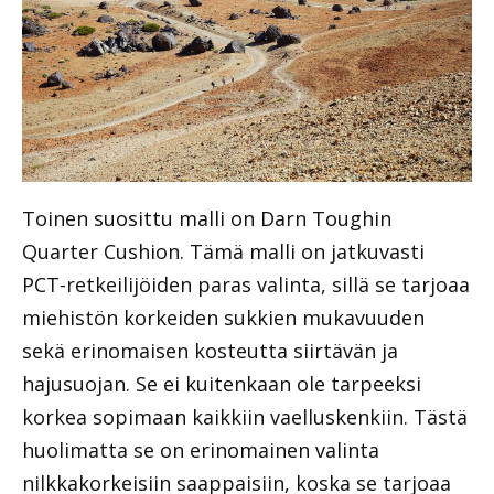
Toinen suosittu malli on Darn Toughin
Quarter Cushion. Tämä malli on jatkuvasti
PCT-retkeilijöiden paras valinta, sillä se tarjoaa
miehistön korkeiden sukkien mukavuuden
sekä erinomaisen kosteutta siirtävän ja
hajusuojan. Se ei kuitenkaan ole tarpeeksi
korkea sopimaan kaikkiin vaelluskenkiin. Tästä
huolimatta se on erinomainen valinta
nilkkakorkeisiin saappaisiin, koska se tarjoaa