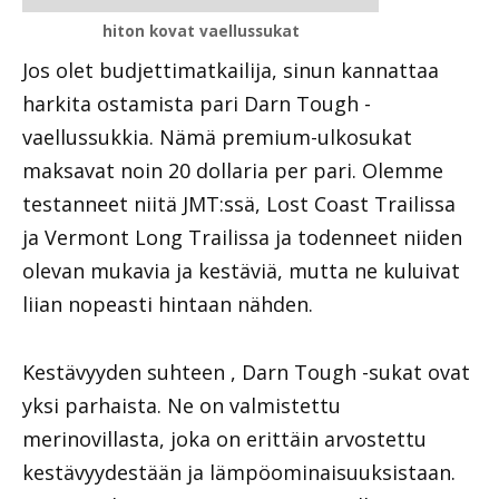
hiton kovat vaellussukat
Jos olet budjettimatkailija, sinun kannattaa
harkita ostamista pari Darn Tough -
vaellussukkia. Nämä premium-ulkosukat
maksavat noin 20 dollaria per pari. Olemme
testanneet niitä JMT:ssä, Lost Coast Trailissa
ja Vermont Long Trailissa ja todenneet niiden
olevan mukavia ja kestäviä, mutta ne kuluivat
liian nopeasti hintaan nähden.
Kestävyyden suhteen , Darn Tough -sukat ovat
yksi parhaista. Ne on valmistettu
merinovillasta, joka on erittäin arvostettu
kestävyydestään ja lämpöominaisuuksistaan.