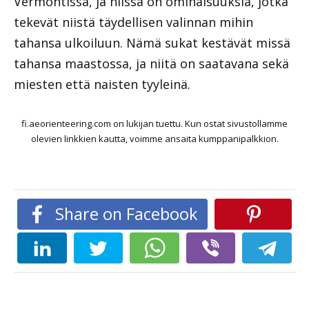
Vermontissa, ja niissä on ominaisuuksia, jotka
tekevät niistä täydellisen valinnan mihin
tahansa ulkoiluun. Nämä sukat kestävät missä
tahansa maastossa, ja niitä on saatavana sekä
miesten että naisten tyyleinä.
fi.aeorienteering.com on lukijan tuettu. Kun ostat sivustollamme
olevien linkkien kautta, voimme ansaita kumppanipalkkion.
Share on Facebook