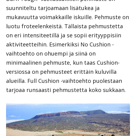
suunniteltu tarjoamaan lisätukea ja
mukavuutta voimakkaille iskuille. Pehmuste on
luotu froteelenkeistä. Tällaista pehmustetta
on eri intensiteetillä ja se sopii erityyppisiin
aktiviteetteihin. Esimerkiksi No Cushion -
vaihtoehto on ohuempi ja siinä on
minimaalinen pehmuste, kun taas Cushion-
versiossa on pehmusteet erittäin kuluvilla
alueilla. Full Cushion -vaihtoehto puolestaan ​​
tarjoaa runsaasti pehmustetta koko sukkaan.