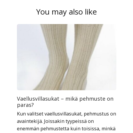
You may also like
Vaellusvillasukat – mikä pehmuste on
paras?
Kun valitset vaellusvillasukat, pehmustus on
avaintekijä. Joissakin tyypeissä on
enemmän pehmustetta kuin toisissa, minkä