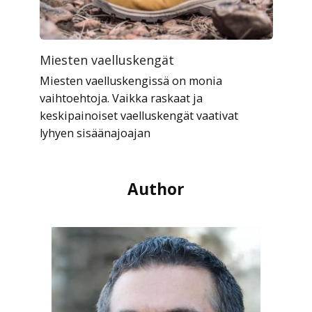
Miesten vaelluskengät
Miesten vaelluskengissä on monia
vaihtoehtoja. Vaikka raskaat ja
keskipainoiset vaelluskengät vaativat
lyhyen sisäänajoajan
Author