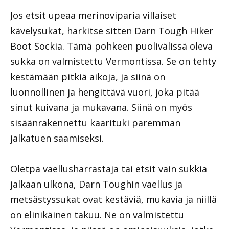
Jos etsit upeaa merinoviparia villaiset
kävelysukat, harkitse sitten Darn Tough Hiker
Boot Sockia. Tämä pohkeen puolivälissä oleva
sukka on valmistettu Vermontissa. Se on tehty
kestämään pitkiä aikoja, ja siinä on
luonnollinen ja hengittävä vuori, joka pitää
sinut kuivana ja mukavana. Siinä on myös
sisäänrakennettu kaarituki paremman
jalkatuen saamiseksi.
Oletpa vaellusharrastaja tai etsit vain sukkia
jalkaan ulkona, Darn Toughin vaellus ja
metsästyssukat ovat kestäviä, mukavia ja niillä
on elinikäinen takuu. Ne on valmistettu