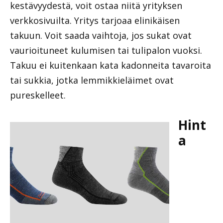
kestävyydestä, voit ostaa niitä yrityksen
verkkosivuilta. Yritys tarjoaa elinikäisen
takuun. Voit saada vaihtoja, jos sukat ovat
vaurioituneet kulumisen tai tulipalon vuoksi.
Takuu ei kuitenkaan kata kadonneita tavaroita
tai sukkia, jotka lemmikkieläimet ovat
pureskelleet.
Hint
a