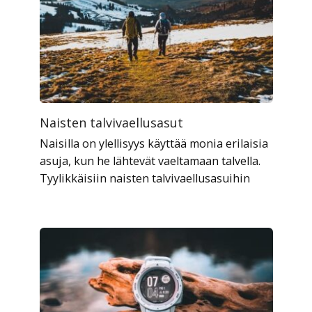
Naisten talvivaellusasut
Naisilla on ylellisyys käyttää monia erilaisia ​​
asuja, kun he lähtevät vaeltamaan talvella.
Tyylikkäisiin naisten talvivaellusasuihin