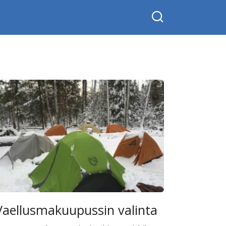
Vaellusmakuupussin valinta