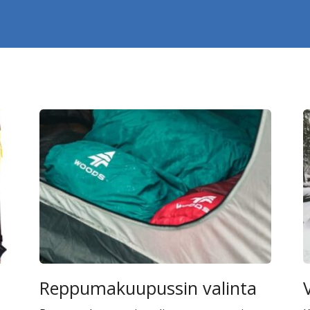
Reppumakuupussin valinta